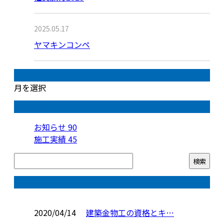
2025.05.17
ヤマキンコンペ
月別アーカイブ
月を選択
カテゴリー
お知らせ
90
施工実績
45
コラム
2020/04/14
建築金物工の資格とキ…