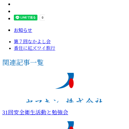
お知らせ
第７回なかよし会
香住に紅ズワイ旅行
関連記事一覧
31回安全衛生活動と勉強会