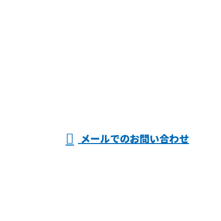
お問い合わせ
お電話でのお問い合わせ
06-6903-6262
ヤマキン株式
※営業電話お断り
メールでのお問い合わせ
会社
ホーム
業務案内