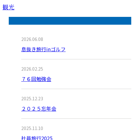
観光
最近の投稿
2026.06.08
息抜き旅行inゴルフ
2026.02.25
７６回勉強会
2025.12.23
２０２５忘年会
2025.11.10
社員旅行2025