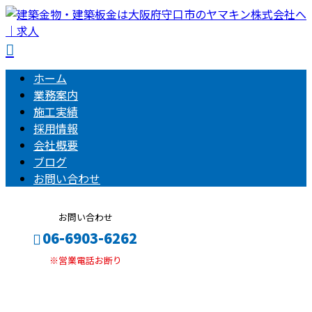
ホーム
業務案内
施工実績
採用情報
会社概要
ブログ
お問い合わせ
お問い合わせ
06-6903-6262
※営業電話お断り
メールフォーム