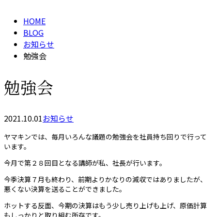
HOME
BLOG
お知らせ
勉強会
勉強会
2021.10.01
お知らせ
ヤマキンでは、毎月いろんな議題の勉強会を社員持ち回りで行って
います。
今月で第２８回目となる講師が私、社長が行います。
今季決算７月も終わり、前期よりかなりの減収ではありましたが、
悪くない決算を送ることができました。
ホットする反面、今期の決算はもう少し売り上げも上げ、原価計算
もしっかりと取り組む所存です。