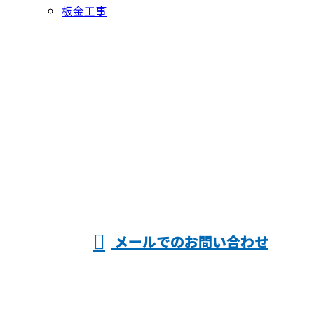
板金工事
お問い合わせ
お電話でのお問い合わせ
06-6903-6262
ヤマキン株式
※営業電話お断り
メールでのお問い合わせ
会社