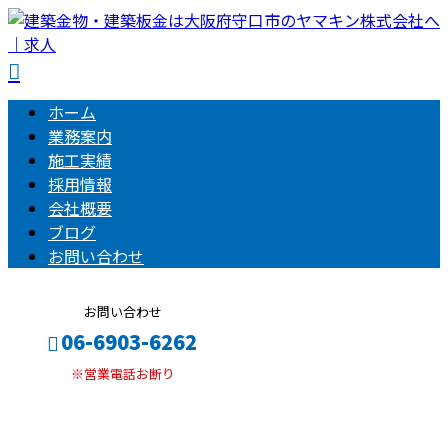
ホーム
業務案内
施工実績
採用情報
会社概要
ブログ
お問い合わせ
お問い合わせ
06-6903-6262
※営業電話お断り
BLOG
メールフォーム