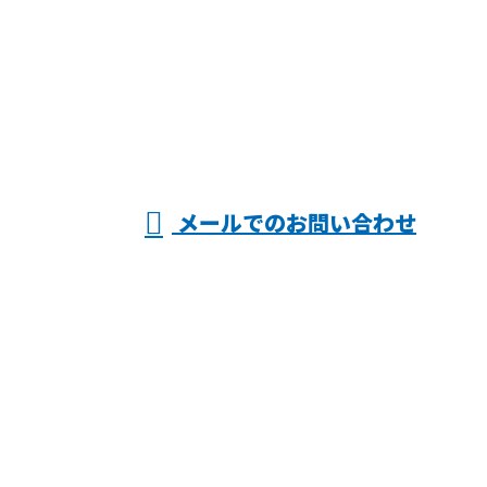
お電話でのお問い合わせ
06-6903-6262
ヤマキン株式
※営業電話お断り
メールでのお問い合わせ
会社
ホーム
業務案内
施工実績
採用情報
会社概要