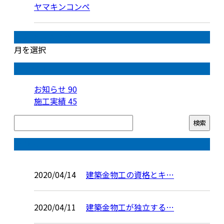
ヤマキンコンペ
月別アーカイブ
月を選択
カテゴリー
お知らせ
90
施工実績
45
コラム
2020/04/14
建築金物工の資格とキ…
2020/04/11
建築金物工が独立する…