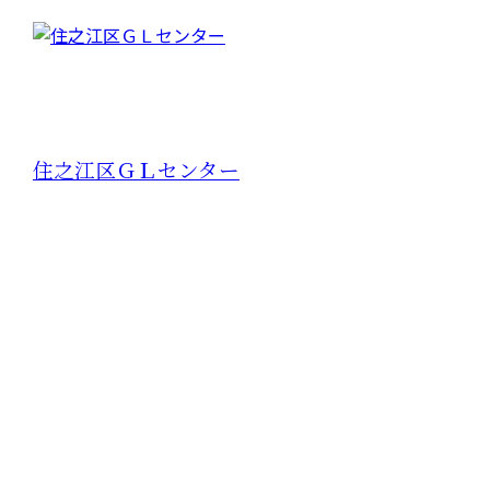
住之江区ＧＬセンター
お問い合わせ
お電話でのお問い合わせ
06-6903-6262
ヤマキン株式