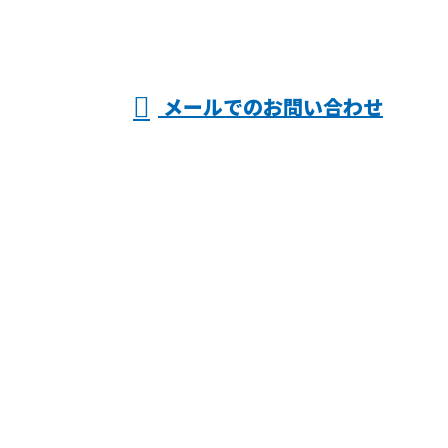
※営業電話お断り
メールでのお問い合わせ
会社
ホーム
業務案内
施工実績
採用情報
会社概要
ブログ
お問い合わせ
ヤマキン株式会社